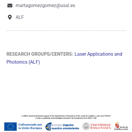
martagomezgomez@usal.es
ALF
RESEARCH GROUPS/CENTERS:
Laser Applications and
Photonics (ALF)