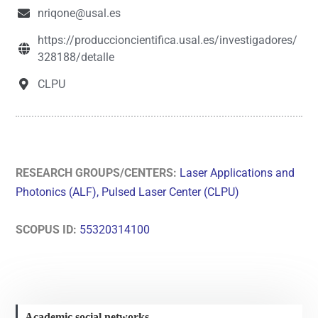
nriqone@usal.es
https://produccioncientifica.usal.es/investigadores/
328188/detalle
CLPU
RESEARCH GROUPS/CENTERS:
Laser Applications and
Photonics (ALF),
Pulsed Laser Center (CLPU)
SCOPUS ID:
55320314100