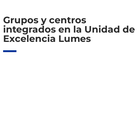
Grupos y centros
integrados en la Unidad de
Excelencia Lumes
ALF-USAL
Aplicaciones láser y fotónica
Saber más