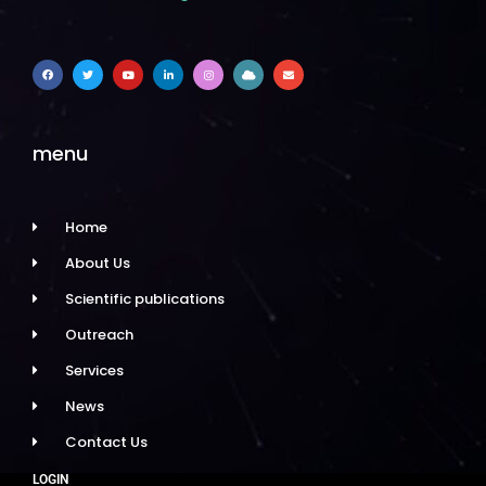
menu
Home
About Us
Scientific publications
Outreach
Services
News
Contact Us
LOGIN